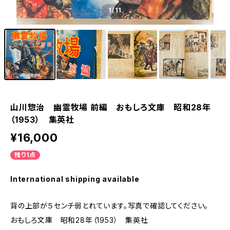
1
/11
山川惣治 幽霊牧場 前編 おもしろ文庫 昭和28年
（1953） 集英社
¥16,000
残り1点
International shipping available
背の上部が５センチ弱とれています。写真で確認してください。
おもしろ文庫 昭和28年（1953） 集英社