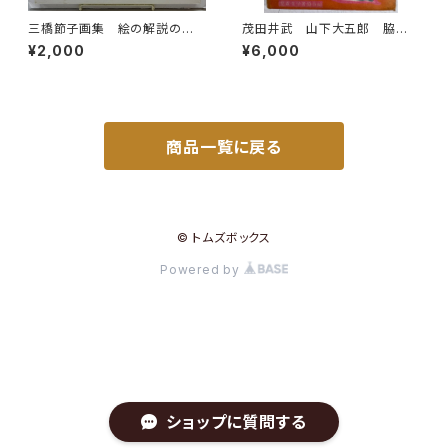
三橋節子画集 絵の解説の鈴
茂田井武 山下大五郎 脇田
木靖将による手書きの識語 19
和 日本児童文学選 年刊第
¥2,000
¥6,000
92年 どくだみ会
二集 児童文学者協会 編 昭
和25年（1950） 初版 函 元
ビニ 櫻井書店
商品一覧に戻る
© トムズボックス
Powered by
ショップに質問する