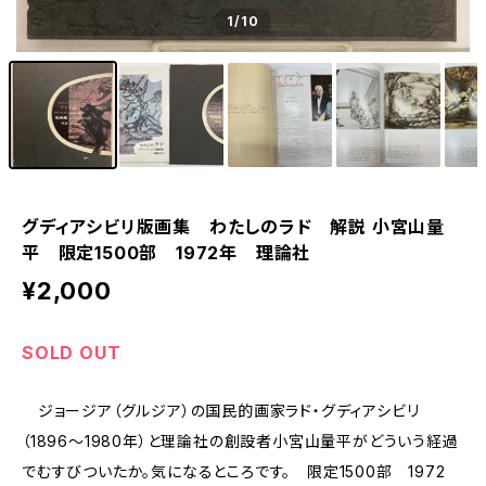
1
/10
グディアシビリ版画集 わたしのラド 解説 小宮山量
平 限定1500部 1972年 理論社
¥2,000
SOLD OUT
ジョージア（グルジア）の国民的画家ラド・グディアシビリ
（1896～1980年）と理論社の創設者小宮山量平がどういう経過
でむすびついたか。気になるところです。 限定1500部 1972