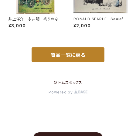
井上洋介 永井明 終りのない
RONALD SEARLE Seale’s
道 1969年 初版 函 理論
Cats 1967年初版の1973年
¥3,000
¥2,000
社
４刷 DENNIS DOBSON
商品一覧に戻る
© トムズボックス
Powered by