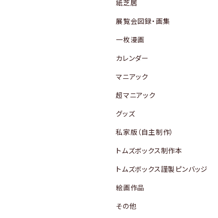
紙芝居
展覧会図録・画集
一枚漫画
カレンダー
マニアック
超マニアック
グッズ
私家版（自主制作）
トムズボックス制作本
トムズボックス謹製ピンバッジ
絵画作品
その他