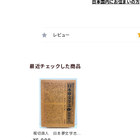
日本国内にお住まいの方
レビュー
最近チェックした商品
堀切直人 日本夢文学志 1
979年 函 初版 冥草舎