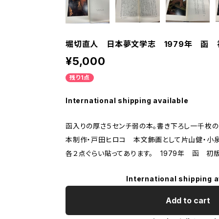
堀切直人 日本夢文学志 1979年 函
¥5,000
残り1点
International shipping available
函入りの厚さ５センチ弱の本。書き下ろし一千枚の
本制作・戸田ヒロコ 本文飾画として片山健・小
各２点ぐらい貼ってあります。 1979年 函 初
International shipping a
Add to cart