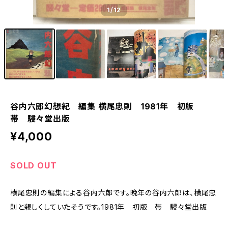
1
/12
谷内六郎幻想紀 編集 横尾忠則 1981年 初版
帯 駸々堂出版
¥4,000
SOLD OUT
横尾忠則の編集による谷内六郎です。晩年の谷内六郎は、横尾忠
則と親しくしていたそうです。1981年 初版 帯 駸々堂出版