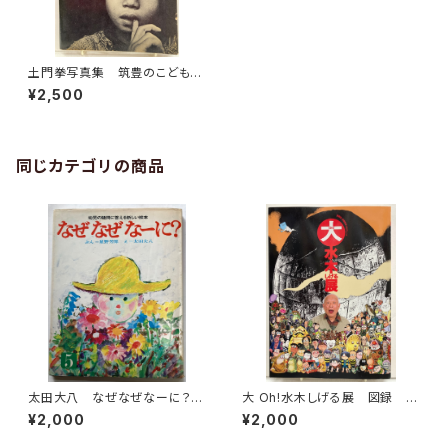
土門拳写真集 筑豊のこどもた
ち 1960年 ３刷 パトリア書
¥2,500
店
同じカテゴリの商品
太田大八 なぜなぜなーに？
大 Oh!水木しげる展 図録 2
星野芳郎 幼児の疑問に答える
004年 朝日新聞社
¥2,000
¥2,000
新しい絵本 1972年 実業之
日本社