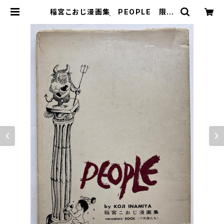
稲宮こおじ漫画集 PEOPLE 限定
200 私家版 | トムズボックス