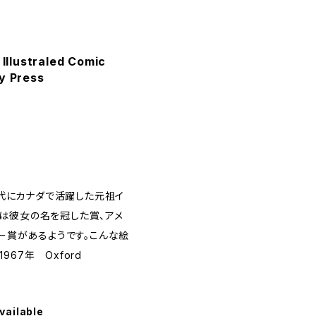
llustraled Comic
y Press
0年代にカナダで活躍した元祖イ
は彼女の名を冠した賞、アメ
ター賞があるようです。こんな絵
67年 Oxford
vailable