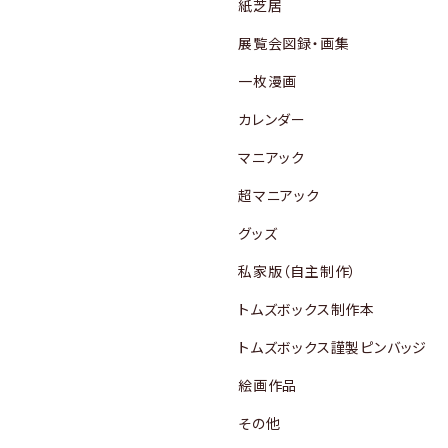
紙芝居
展覧会図録・画集
一枚漫画
カレンダー
マニアック
超マニアック
グッズ
私家版（自主制作）
トムズボックス制作本
トムズボックス謹製ピンバッジ
絵画作品
その他