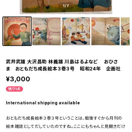
1
/7
武井武雄 大沢昌助 林義雄 川島はるよなど おひさ
ま おともだち成長絵本３巻３号 昭和24年 企画社
¥3,000
残り1点
International shipping available
おともだち成長絵本３巻３号ということは、戦後すぐから月刊の
絵本雑誌としてだしていたのですね。ここにもちゃんと見開きだけ