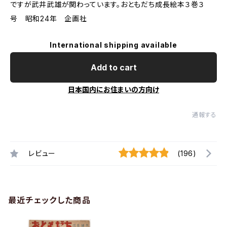
ですが武井武雄が関わっています。おともだち成長絵本３巻３
号 昭和24年 企画社
International shipping available
Add to cart
日本国内にお住まいの方向け
通報する
レビュー
(196)
最近チェックした商品