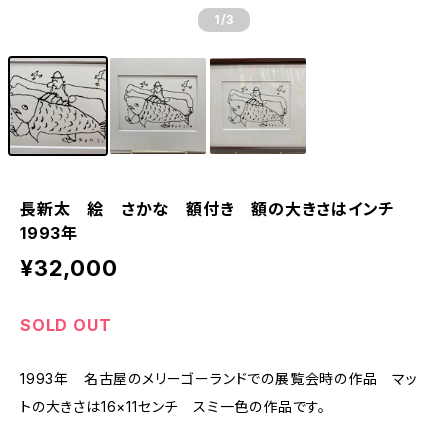
1
/3
長新太 絵 さかな 額付き 額の大きさはインチ
1993年
¥32,000
SOLD OUT
1993年 名古屋のメリーゴーランドでの展覧会時の作品 マッ
トの大きさは16×11センチ スミ一色の作品です。