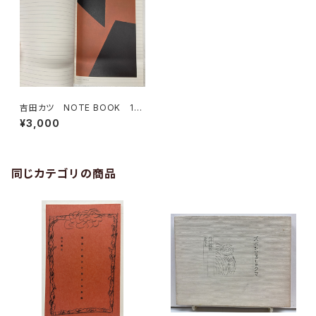
吉田カツ NOTE BOOK 19
94年 SUGAR BAY（私家版）
¥3,000
同じカテゴリの商品