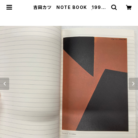
吉田カツ NOTE BOOK 1994
年 SUGAR BAY（私家版） | トムズ
ボックス