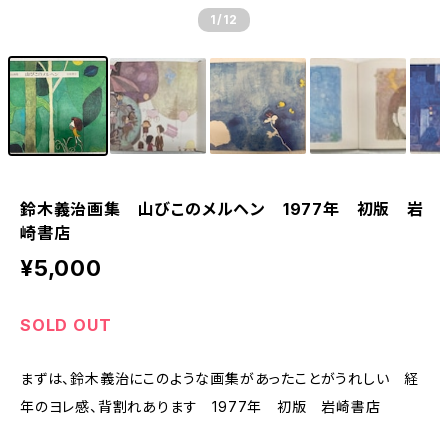
1
/12
鈴木義治画集 山びこのメルヘン 1977年 初版 岩
崎書店
¥5,000
SOLD OUT
まずは、鈴木義治にこのような画集があったことがうれしい 経
年のヨレ感、背割れあります 1977年 初版 岩崎書店