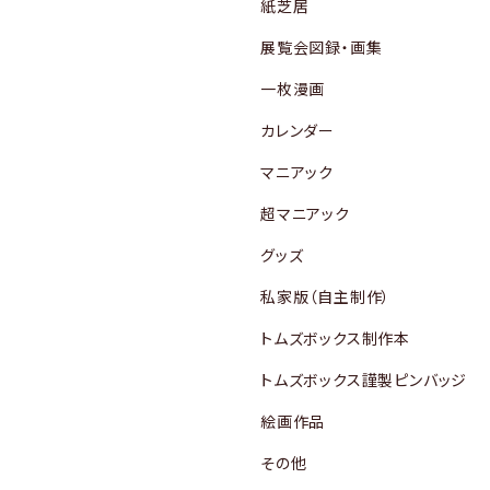
紙芝居
展覧会図録・画集
一枚漫画
カレンダー
マニアック
超マニアック
グッズ
私家版（自主制作）
トムズボックス制作本
トムズボックス謹製ピンバッジ
絵画作品
その他