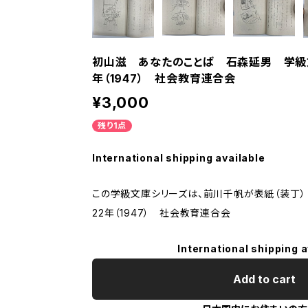
初山滋 あなたのことば 石森延男 学級文
年（1947） 社会教育連合会
¥3,000
残り1点
International shipping available
この学級文庫シリーズは、前川千帆が表紙（装丁）
22年（1947） 社会教育連合会
International shipping a
Add to cart