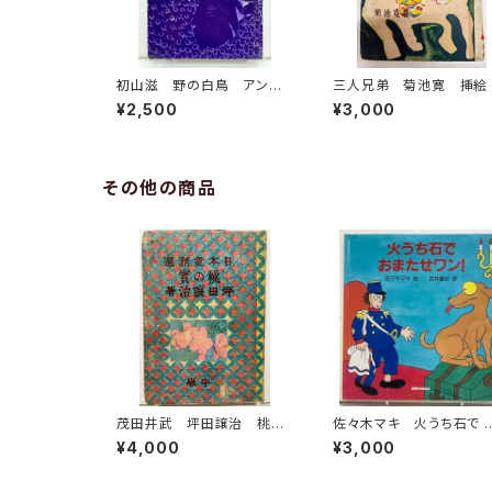
初山滋 野の白鳥 アンデ
三人兄弟 菊池寛 挿絵
ルセン童話選２ 大畑末吉
野一夫 装丁 初山滋 
¥2,500
¥3,000
訳 1976年 岩波書店刊
童話名作選集 1956年
十書房
その他の商品
茂田井武 坪田譲治 桃の
佐々木マキ 火うち石で 
實 昭和22年（1947） 東
またせワン！ 武井直紀
¥4,000
¥3,000
西社
1988年 初版 ミキハウ