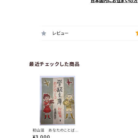
日本国内にお住まいの方
レビュー
最近チェックした商品
初山滋 あなたのことば
石森延男 学級文庫 初級用
¥3,000