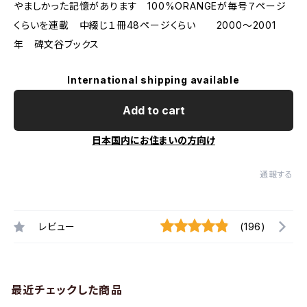
やましかった記憶があります 100%ORANGEが毎号７ページ
くらいを連載 中綴じ１冊48ページくらい 2000〜2001
年 碑文谷ブックス
International shipping available
Add to cart
日本国内にお住まいの方向け
通報する
レビュー
(196)
最近チェックした商品