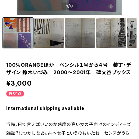
1
/8
100%ORANGEほか ペンシル１号から４号 装丁・デ
ザイン 鈴木いづみ 2000〜2001年 碑文谷ブックス
¥3,000
残り1点
International shipping available
当時、何て言えばいいのか感度の高い女の子向けのインディーズ
雑誌？むつかしなあ。古本女子というのもいたね センスがうら