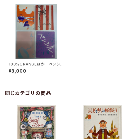
100%ORANGEほか ペンシル
１号から４号 装丁・デザイン
¥3,000
鈴木いづみ 2000〜2001
年 碑文谷ブックス
同じカテゴリの商品