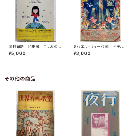
湯村輝彦 和田誠 こよみのこ
ミハエル・リューバ 絵 イチ、ニ
よみ 詞・局 和田誠 1977
のサン！ 筒井康隆 作 1986
¥5,000
¥3,000
年 初版 帯 すばる書房
年 初版 帯 河出書房新社
その他の商品