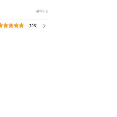
通報する
(196)