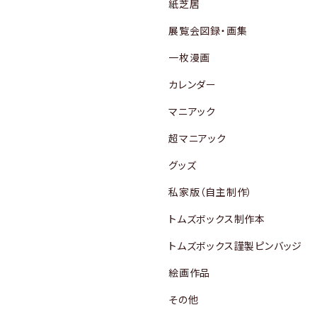
紙芝居
展覧会図録・画集
一枚漫画
カレンダー
マニアック
超マニアック
グッズ
私家版（自主制作）
トムズボックス制作本
トムズボックス謹製ピンバッジ
絵画作品
その他