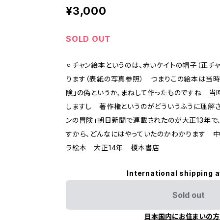
¥3,000
SOLD OUT
⚪︎チャン絵本というのは、赤いケイトの帽子（正チ
ります（表紙の写真参照） つまりこの絵本は当時
険」の偽というか、まねして作ったものですね 当
しますし 著作権というのがどういうふうに理解
ンの冒険」朝日新聞で連載されたのが大正13年で
すから、どんなにはやっていたのかわかります 
ラ絵本 大正14年 榎本書店
International shipping a
Sold out
日本国内にお住まいの方