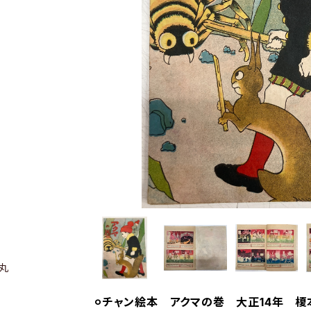
丸
⚪︎チャン絵本 アクマの巻 大正14年 榎