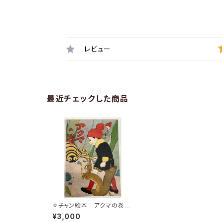
レビュー
最近チェックした商品
⚪︎チャン絵本 アクマの巻
大正14年 榎本書店
¥3,000