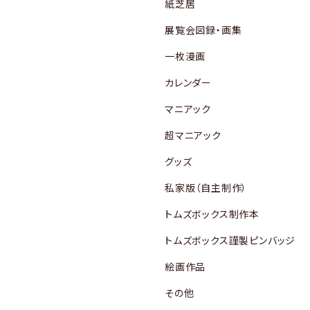
紙芝居
展覧会図録・画集
一枚漫画
カレンダー
マニアック
超マニアック
グッズ
私家版（自主制作）
トムズボックス制作本
トムズボックス謹製ピンバッジ
絵画作品
その他