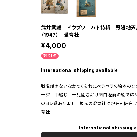
武井武雄 ドウブツ ハト特輯 野邉地天
（1947） 愛育社
¥4,000
残り1点
International shipping available
戦後紙のないなかつくられたペラペラの絵本のな
ージ 中綴じ 一見開きだけ關口隆嗣の絵でほ
のヨレ感あります 版元の愛育社は現在も健在です
育社
International shipping a