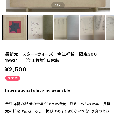
1
/7
長新太 スター・ウォーズ 今江祥智 限定300
1992年 （今江祥智）私家版
¥2,500
残り1点
International shipping available
今江祥智の36巻の全集ができた機会に記念に作られた本 長新
太の挿絵は描き下ろし 状態はあまりよくないかな、写真のとお