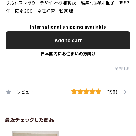
り汚れスレあり デザイン・杉浦範茂 編集・成澤栄里子 1992
年 限定300 今江祥智 私家版
International shipping available
Add to cart
日本国内にお住まいの方向け
通報する
レビュー
(196)
最近チェックした商品