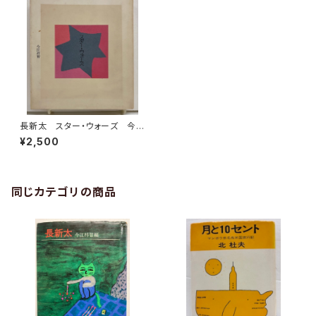
長新太 スター・ウォーズ 今江
祥智 限定300 1992年
¥2,500
（今江祥智）私家版
同じカテゴリの商品