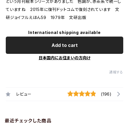
という月刊絵本シリーズがありました 色調が、赤茶系で統一し
ていますね 2015年に復刊ドットコムで復刻されています 文
研ジョイフルえほん59 1979年 文研出版
International shipping available
Add to cart
日本国内にお住まいの方向け
通報する
レビュー
(196)
最近チェックした商品