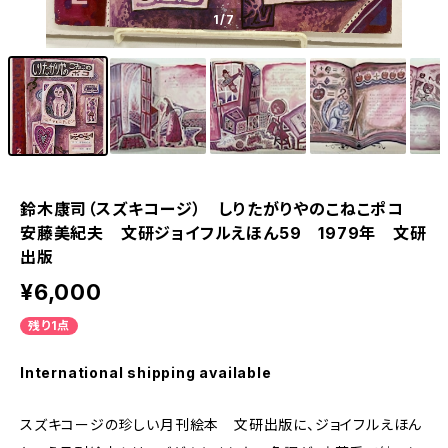
1
/7
鈴木康司（スズキコージ） しりたがりやのこねこポコ
安藤美紀夫 文研ジョイフルえほん59 1979年 文研
出版
¥6,000
残り1点
International shipping available
スズキコージの珍しい月刊絵本 文研出版に、ジョイフルえほん