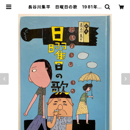
長谷川集平 日曜日の歌 1981年
初版 好学社 | トムズボックス