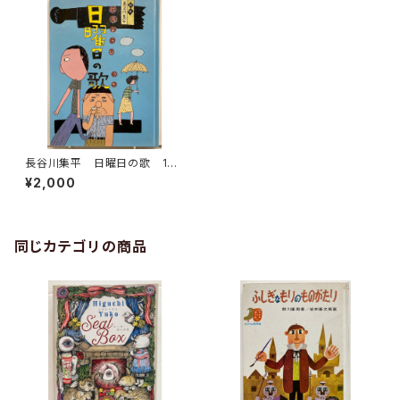
長谷川集平 日曜日の歌 198
1年 初版 好学社
¥2,000
同じカテゴリの商品