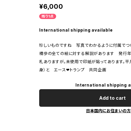
¥6,000
残り1点
International shipping available
珍しいものですね 写真でわかるように付属でつ
橋歩の全ての絵に対する解説があります 発行年
札ありますが。未使用で印紙が貼ってあります。平
身）と エース❤︎トランプ 共同企画
International shipping a
Add to cart
日本国内にお住まいの方