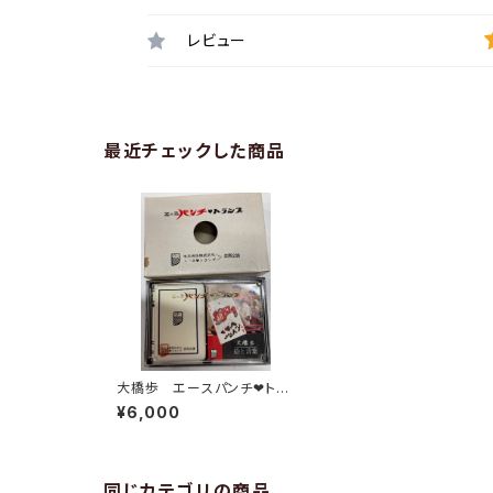
レビュー
最近チェックした商品
大橋歩 エースパンチ❤︎トラ
ンプ
¥6,000
同じカテゴリの商品