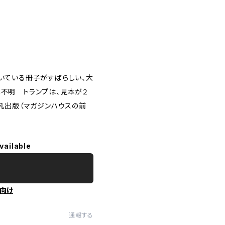
いている冊子がすばらしい、大
不明 トランプは、見本が２
凡出版（マガジンハウスの前
vailable
向け
通報する