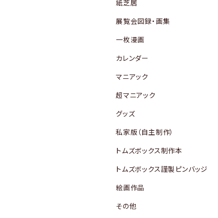
紙芝居
展覧会図録・画集
一枚漫画
カレンダー
マニアック
超マニアック
グッズ
私家版（自主制作）
トムズボックス制作本
トムズボックス謹製ピンバッジ
絵画作品
その他