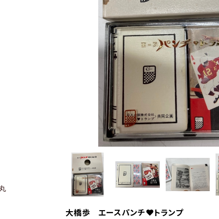
丸
大橋歩 エースパンチ❤︎トランプ