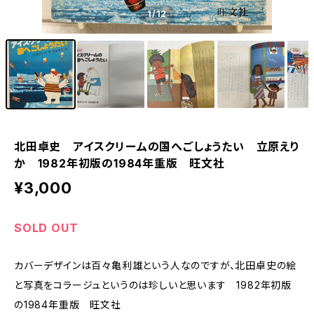
1
/12
北田卓史 アイスクリームの国へごしょうたい 立原えり
か 1982年初版の1984年重版 旺文社
¥3,000
SOLD OUT
カバーデザインは百々亀利雄という人なのですが、北田卓史の絵
と写真をコラージュというのは珍しいと思います 1982年初版
の1984年重版 旺文社