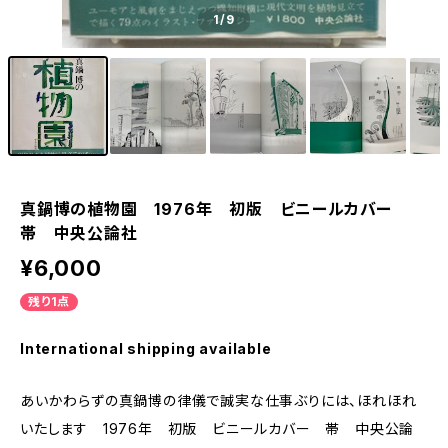
1
/9
真鍋博の植物園 1976年 初版 ビニールカバー
帯 中央公論社
¥6,000
残り1点
International shipping available
あいかわらずの真鍋博の律儀で誠実な仕事ぶりには、ほれほれ
いたします 1976年 初版 ビニールカバー 帯 中央公論