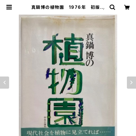
真鍋博の植物園 1976年 初版
ビニールカバー 帯 中央公論社 |
トムズボックス