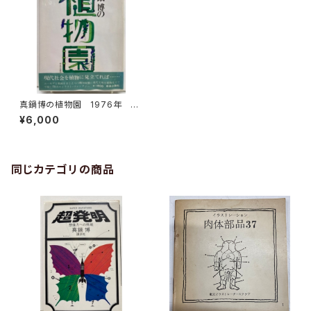
真鍋博の植物園 1976年 初
版 ビニールカバー 帯 中央
¥6,000
公論社
同じカテゴリの商品