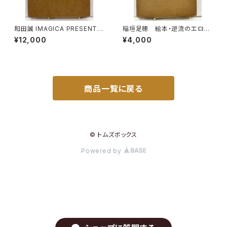
和田誠 IMAGICA PRESENTS
稲垣足穂 絵本・逆流のエロ
100MOVIES ILLASTRATED
ス 1970年 函 現代ブック
¥12,000
¥4,000
BY WADA MAKOTO 非売品
社
商品一覧に戻る
© トムズボックス
Powered by