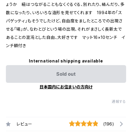
ょうか 紐はつながることもなくぐるぐる、別れたり、絡んだり、多
数になったり、いろいろな造形を見せてくれます 1994年の「ス
パゲッティ」もそうでしたけど、自由度をましたところでの出現さ
せる「場」が、なわとびという場の出現、それがまさしく長新太で
あることの混沌とした自由、大好きです マット16×10センチ イ
ンチ額付き
International shipping available
Sold out
日本国内にお住まいの方向け
通報する
レビュー
(196)