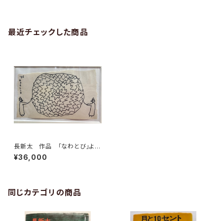
最近チェックした商品
長新太 作品 「なわとび」よ
り 1996年 マット16×10セン
¥36,000
チ インチ額付き
同じカテゴリの商品