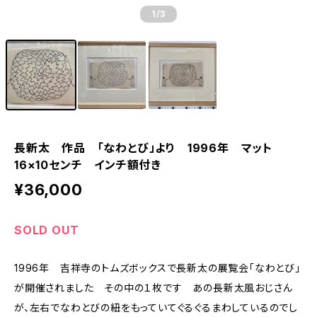
1
/3
長新太 作品 「なわとび」より 1996年 マット
16×10センチ インチ額付き
¥36,000
SOLD OUT
1996年 吉祥寺のトムズボックスで長新太の展覧会「なわとび」
が開催されました その中の１枚です あの長新太風おじさん
が、左右でなわとびの紐をもっていてぐるぐるまわしているのでし