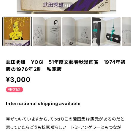
1
/11
武田秀雄 YOGI 51年度文藝春秋漫画賞 1974年初
版の1976年２刷 私家版
¥3,000
残り1点
International shipping available
帯がついていますから、てっきりこの漫画集は版元があるのだと
思っていたらどうも私家版らしい トミ・アンゲラーともつなが