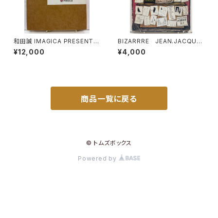
和田誠 IMAGICA PRESENTS
BIZARRRE JEAN.JACQUE
100MOVIES ILLASTRATED
S PAUVERT編 1964年 BI
¥12,000
¥4,000
BY WADA MAKOTO 非売品
ZARRE36-37
商品一覧に戻る
© トムズボックス
Powered by