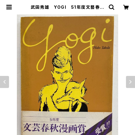
武田秀雄 YOGI 51年度文藝春秋
漫画賞 1974年初版の1976年２
刷 私家版 | トムズボックス