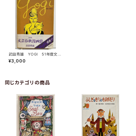
武田秀雄 YOGI 51年度文藝
春秋漫画賞 1974年初版の19
¥3,000
76年２刷 私家版
同じカテゴリの商品