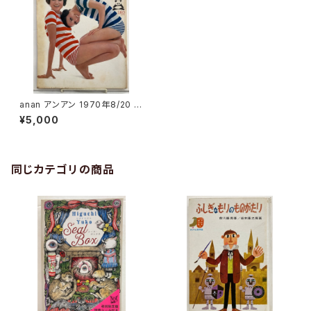
anan アンアン 1970年8/20 N
o.11 植田正治 大橋歩 片山
¥5,000
健 平凡出版
同じカテゴリの商品