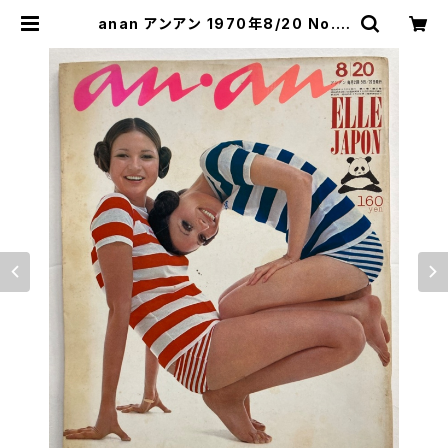
anan アンアン 1970年8/20 No.11
植田正治 大橋歩 片山健 平凡
出版 | トムズボックス