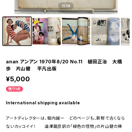
1
/14
anan アンアン 1970年8/20 No.11 植田正治 大橋
歩 片山健 平凡出版
¥5,000
残り1点
International shipping available
アートディレクターは、堀内誠一 どのページも、新鮮で古くなら
ないカッコイイ！ 澁澤龍彦訳の「緑色の怪物」の片山健の挿