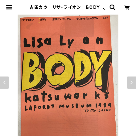
吉田カツ リサ・ライオン BODY W
ORKS 1984年 ミリオン出版 |
トムズボックス