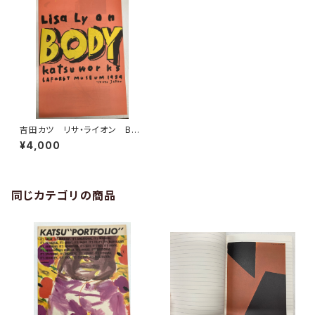
吉田カツ リサ・ライオン BO
DY WORKS 1984年 ミリオ
¥4,000
ン出版
同じカテゴリの商品