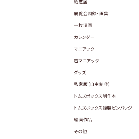
紙芝居
展覧会図録・画集
一枚漫画
カレンダー
マニアック
超マニアック
グッズ
私家版（自主制作）
トムズボックス制作本
トムズボックス謹製ピンバッジ
絵画作品
その他