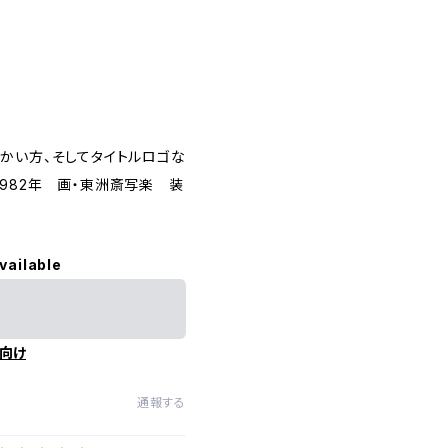
かい方、そしてタイトルロゴな
982年 画・東洲斎写楽 装
vailable
向け
通報する