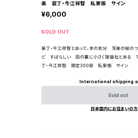
楽 装丁・今江祥智 私家版 サイン
¥6,000
SOLD OUT
装丁・今江祥智とあって、本の気分 写楽の絵のつ
ど すばらしい 函の裏に小さく理論社とある 1
丁・今江祥智 限定300部 私家版 サイン
International shipping a
Sold out
日本国内にお住まいの方