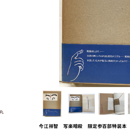
丸
今江祥智 写楽暗殺 限定参百部特装本 